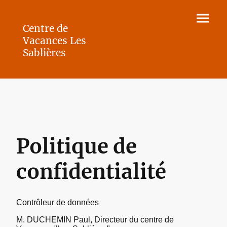
Centre de
Vacances Les
Sablières
Politique de
confidentialité
Contrôleur de données
M. DUCHEMIN Paul, Directeur du centre de